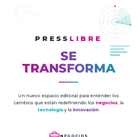
PRESS
LIBRE
SE
TRANSFORMA
Un nuevo espacio editorial para entender los
cambios que están redefiniendo los
negocios
, la
tecnología
y la
innovación
.
NEGOCIOS