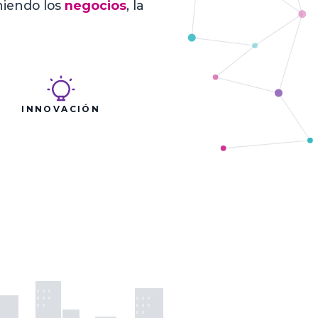
niendo los
negocios
, la
INNOVACIÓN