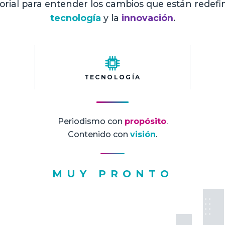
orial para entender los cambios que están redefi
tecnología
y la
innovación
.
TECNOLOGÍA
Periodismo con
propósito
.
Contenido con
visión
.
MUY PRONTO