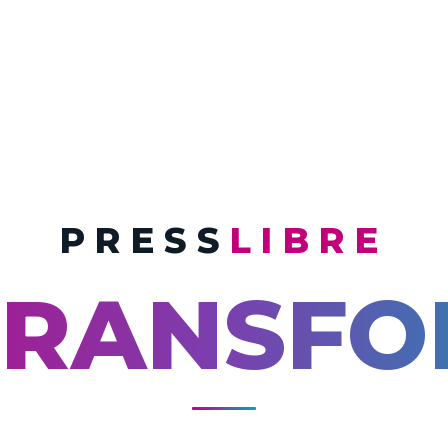
PRESS
LIBRE
TRANSFO