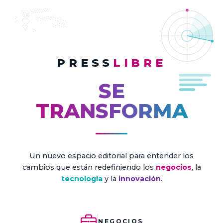
PRESS
LIBRE
SE
TRANSFORMA
Un nuevo espacio editorial para entender los
cambios que están redefiniendo los
negocios
, la
tecnología
y la
innovación
.
NEGOCIOS