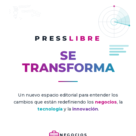
PRESS
LIBRE
SE
TRANSFORMA
Un nuevo espacio editorial para entender los
cambios que están redefiniendo los
negocios
, la
tecnología
y la
innovación
.
NEGOCIOS